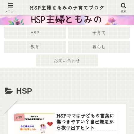
HSP主婦ともみの子育てブログ
メニュー
検索
HSP
子育て
教育
暮らし
お問い合わせ
HSP
HSPママは子どもの言葉に
HSP
傷つきやすい？自己嫌悪か
ら抜け出すヒント