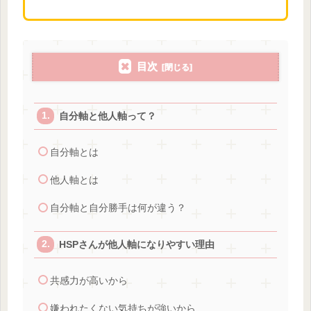
目次
自分軸と他人軸って？
自分軸とは
他人軸とは
自分軸と自分勝手は何が違う？
HSPさんが他人軸になりやすい理由
共感力が高いから
嫌われたくない気持ちが強いから