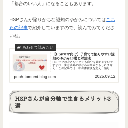
「都合のいい人」になることもあります。
HSPさんが陥りがちな認知のゆがみについては
こち
らの記事
で紹介していますので、読んでみてくださ
いね。
【HSPママ向け】子育てで陥りやすい認
知のゆがみ10選と対処法
HSPママは小さなことでも自分を責めやすいで
すよね。実は認知のゆがみが原因かもしれませ
ん。この記事では、私の体験談を交え、陥りや
すい認知のゆがみ10選と対処法を紹介します。
実践することで心が軽くなり、ありのままの自
2025.09.12
pooh-tomomi-blog.com
分を認められます。
HSPさんが自分軸で生きるメリット3
選