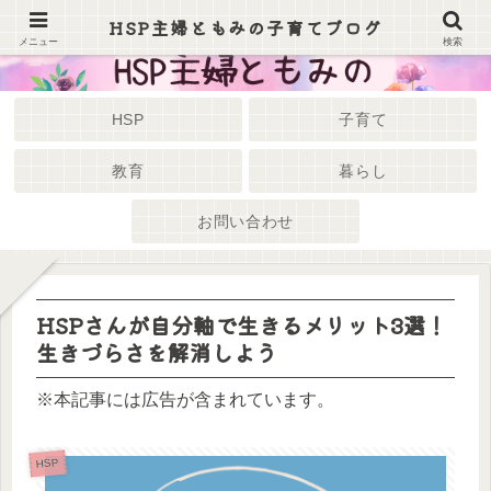
HSP主婦ともみの子育てブログ
メニュー
検索
HSP
子育て
教育
暮らし
お問い合わせ
HSPさんが自分軸で生きるメリット3選！
生きづらさを解消しよう
※本記事には広告が含まれています。
HSP