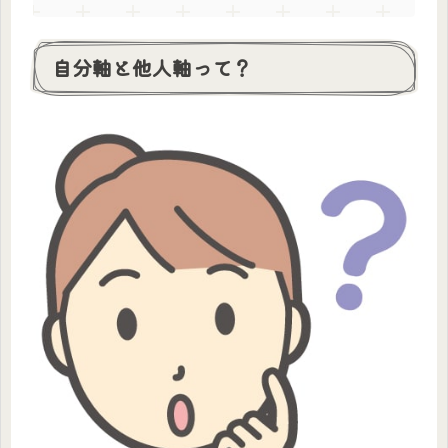
自分軸と他人軸って？