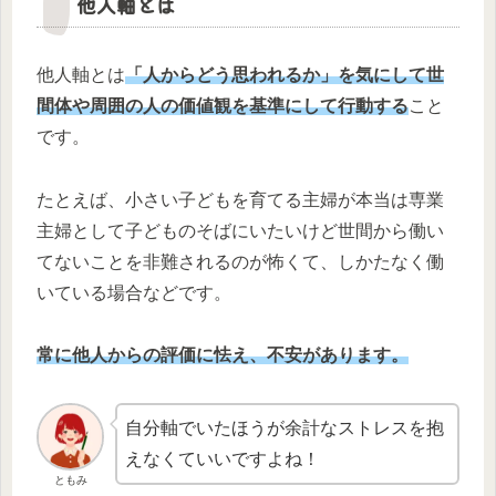
他人軸とは
他人軸とは
「人からどう思われるか」を気にして世
間体や周囲の人の価値観を基準にして行動する
こと
です。
たとえば、小さい子どもを育てる主婦が本当は専業
主婦として子どものそばにいたいけど世間から働い
てないことを非難されるのが怖くて、しかたなく働
いている場合などです。
常に他人からの評価に怯え、不安があります。
自分軸でいたほうが余計なストレスを抱
えなくていいですよね！
ともみ