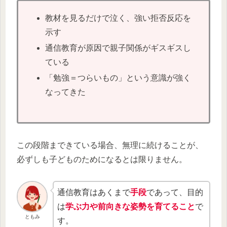
教材を見るだけで泣く、強い拒否反応を
示す
通信教育が原因で親子関係がギスギスし
ている
「勉強＝つらいもの」という意識が強く
なってきた
この段階まできている場合、無理に続けることが、
必ずしも子どものためになるとは限りません。
通信教育はあくまで
手段
であって、目的
は
学ぶ力や前向きな姿勢を育てること
で
ともみ
す。