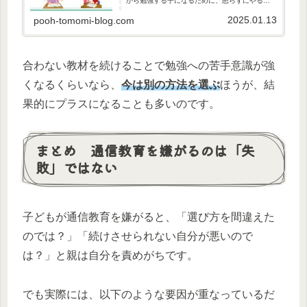
から勉強する子になるために、怒らずにやる気
を引き出す4つのコツをわかりやすく紹介しま
す。この記事を読むと「勉強しなさい」と怒ら
2025.01.13
pooh-tomomi-blog.com
なくて済むようになります。
合わない教材を続けることで勉強への苦手意識が強
くなるくらいなら、
今は別の方法を選ぶ
ほうが、結
果的にプラスになることも多いのです。
まとめ 通信教育を嫌がるのは「失
敗」ではない
子どもが通信教育を嫌がると、「選び方を間違えた
のでは？」「続けさせられない自分が悪いので
は？」と親は自分を責めがちです。
でも実際には、以下のような要因が重なっているだ