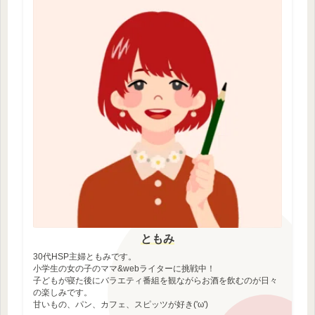
ともみ
30代HSP主婦ともみです。
小学生の女の子のママ&webライターに挑戦中！
子どもが寝た後にバラエティ番組を観ながらお酒を飲むのが日々
の楽しみです。
甘いもの、パン、カフェ、スピッツが好き('ω')