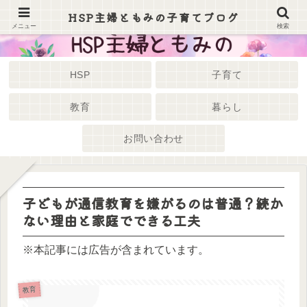
HSP主婦ともみの子育てブログ
メニュー
検索
HSP
子育て
教育
暮らし
お問い合わせ
子どもが通信教育を嫌がるのは普通？続か
ない理由と家庭でできる工夫
※本記事には広告が含まれています。
教育