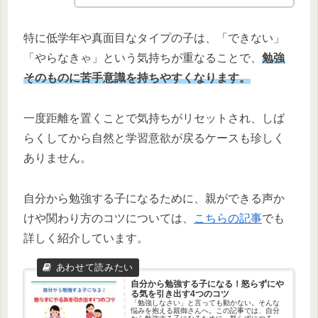
特に低学年や真面目なタイプの子は、「できない」
「やらなきゃ」という気持ちが重なることで、
勉強
そのものに苦手意識を持ちやすくなります。
一度距離を置くことで気持ちがリセットされ、しば
らくしてから自然と学習意欲が戻るケースも珍しく
ありません。
自分から勉強する子になるために、親ができる声か
けや関わり方のコツについては、
こちらの記事
でも
詳しく紹介しています。
自分から勉強する子になる！怒らずにや
る気を引き出す4つのコツ
「勉強しなさい」と言っても動かない。そんな
悩みを抱える親御さんへ。この記事では、自分